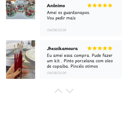
Anônimo
Amei os guardanapos.
Vou pedir mais
06/08/2026
Jhessikamoura
Eu amei essa compra. Pude fazer
um kit . Pinto porcelana com oleo
de copaiba. Pincéis otimos
06/08/2026
Anônimo
Bom
05/08/2026