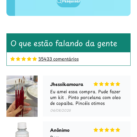
Pesquisar
O que estão falando da gente
35433 comentários
Jhessikamoura
Eu amei essa compra. Pude fazer
um kit . Pinto porcelana com oleo
de copaiba. Pincéis otimos
06/08/2026
Anônimo