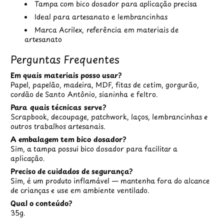
Tampa com bico dosador para aplicação precisa
Ideal para artesanato e lembrancinhas
Marca Acrilex, referência em materiais de
artesanato
Perguntas Frequentes
Em quais materiais posso usar?
Papel, papelão, madeira, MDF, fitas de cetim, gorgurão,
cordão de Santo Antônio, sianinha e feltro.
Para quais técnicas serve?
Scrapbook, decoupage, patchwork, laços, lembrancinhas e
outros trabalhos artesanais.
A embalagem tem bico dosador?
Sim, a tampa possui bico dosador para facilitar a
aplicação.
Preciso de cuidados de segurança?
Sim, é um produto inflamável — mantenha fora do alcance
de crianças e use em ambiente ventilado.
Qual o conteúdo?
35g.