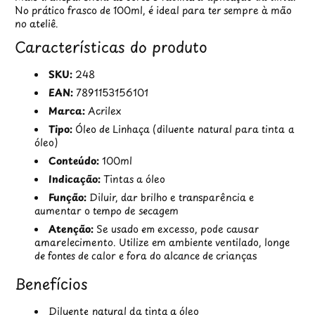
No prático frasco de 100ml, é ideal para ter sempre à mão
no ateliê.
Características do produto
SKU:
248
EAN:
7891153156101
Marca:
Acrilex
Tipo:
Óleo de Linhaça (diluente natural para tinta a
óleo)
Conteúdo:
100ml
Indicação:
Tintas a óleo
Função:
Diluir, dar brilho e transparência e
aumentar o tempo de secagem
Atenção:
Se usado em excesso, pode causar
amarelecimento. Utilize em ambiente ventilado, longe
de fontes de calor e fora do alcance de crianças
Benefícios
Diluente natural da tinta a óleo